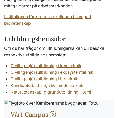
många dörrar på arbetsmarknaden.
Institutionen för processteknik och tillämpad
biovetenskap
Utbildningshemsidor
Om du har frågor om utbildningarna kan du besöka
respektive utbildnings hemsida:
Civilingenjörsutbildning i kemiteknik
Civilingenjörsutbildning i ekosystemteknik
Civilingenjörsutbildning i bioteknik
Kandidatutbildning i livsmedelsteknik
Naturvetenskaplig grundutbildning i kemi
Vårt Campus