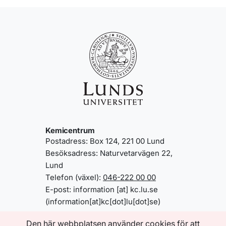
Kemicentrum
Postadress: Box 124, 221 00 Lund
Besöksadress: Naturvetarvägen 22,
Lund
Telefon (växel):
046-222 00 00
E-post:
information
[at]
kc
.
lu
.
se
(information[at]kc[dot]lu[dot]se)
Den här webbplatsen använder cookies för att